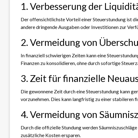
1. Verbesserung der Liquidit
Der offensichtlichste Vorteil einer Steuerstundung ist 
andere dringende Ausgaben oder Investitionen zur Verf
2. Vermeidung von Übersch
In finanziell schwierigen Zeiten kann eine Steuerstundu
Finanzen zu konsolidieren, ohne durch sofortige Steuerz
3. Zeit für finanzielle Neuau
Die gewonnene Zeit durch eine Steuerstundung kann ge
vorzunehmen. Dies kann langfristig zu einer stabileren fi
4. Vermeidung von Säumnis
Durch die offizielle Stundung werden Säumniszuschläge
zusätzliche Kosten ersparen.