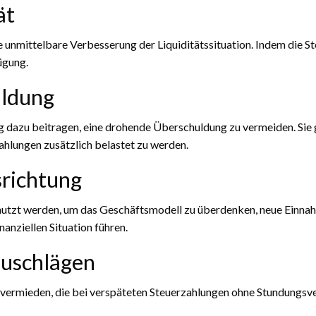
ät
die unmittelbare Verbesserung der Liquiditätssituation. Indem die 
ügung.
uldung
ng dazu beitragen, eine drohende Überschuldung zu vermeiden. Sie 
ahlungen zusätzlich belastet zu werden.
srichtung
nutzt werden, um das Geschäftsmodell zu überdenken, neue Einna
nanziellen Situation führen.
zuschlägen
 vermieden, die bei verspäteten Steuerzahlungen ohne Stundungsve