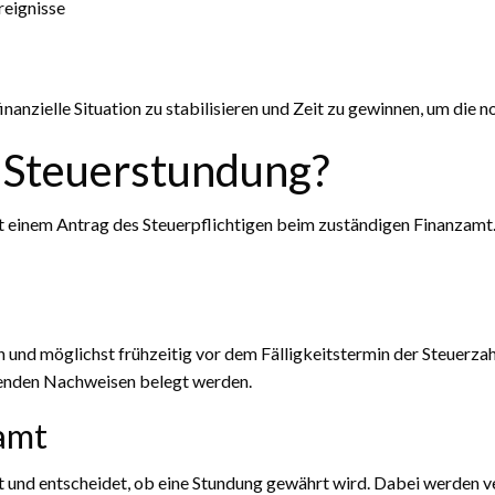
reignisse
 finanzielle Situation zu stabilisieren und Zeit zu gewinnen, um die
e Steuerstundung?
 einem Antrag des Steuerpflichtigen beim zuständigen Finanzamt. D
en und möglichst frühzeitig vor dem Fälligkeitstermin der Steuerz
chenden Nachweisen belegt werden.
zamt
it und entscheidet, ob eine Stundung gewährt wird. Dabei werden v