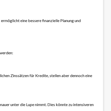
 ermöglicht eine bessere finanzielle Planung und
 werden:
ichen Zinssätzen für Kredite, stellen aber dennoch eine
enauer unter die Lupe nimmt. Dies könnte zu intensiveren