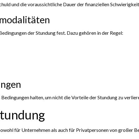
huld und die voraussichtliche Dauer der finanziellen Schwierigkeit
smodalitäten
Bedingungen der Stundung fest. Dazu gehören in der Regel:
ungen
n Bedingungen halten, um nicht die Vorteile der Stundung zu verlier
stundung
e sowohl für Unternehmen als auch für Privatpersonen von großer B