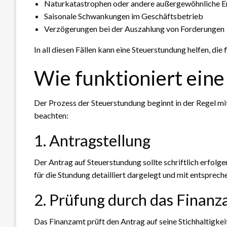
Naturkatastrophen oder andere außergewöhnliche E
Saisonale Schwankungen im Geschäftsbetrieb
Verzögerungen bei der Auszahlung von Forderungen
In all diesen Fällen kann eine Steuerstundung helfen, die
Wie funktioniert ein
Der Prozess der Steuerstundung beginnt in der Regel mit
beachten:
1. Antragstellung
Der Antrag auf Steuerstundung sollte schriftlich erfolg
für die Stundung detailliert dargelegt und mit entspre
2. Prüfung durch das Finan
Das Finanzamt prüft den Antrag auf seine Stichhaltigke