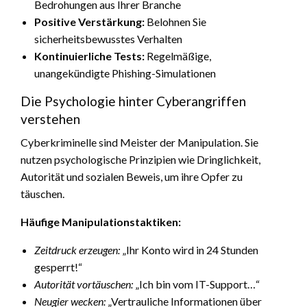
Bedrohungen aus Ihrer Branche
Positive Verstärkung:
Belohnen Sie
sicherheitsbewusstes Verhalten
Kontinuierliche Tests:
Regelmäßige,
unangekündigte Phishing-Simulationen
Die Psychologie hinter Cyberangriffen
verstehen
Cyberkriminelle sind Meister der Manipulation. Sie
nutzen psychologische Prinzipien wie Dringlichkeit,
Autorität und sozialen Beweis, um ihre Opfer zu
täuschen.
Häufige Manipulationstaktiken:
Zeitdruck erzeugen:
„Ihr Konto wird in 24 Stunden
gesperrt!“
Autorität vortäuschen:
„Ich bin vom IT-Support…“
Neugier wecken:
„Vertrauliche Informationen über