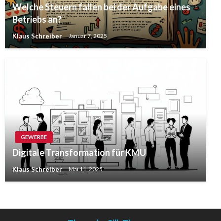
Welche Steuern fallen bei der Aufgabe eines
Betriebs an?
Klaus Schreiber
Januar 7, 2025
GEWERBE
Digitale Transformation für KMU
Klaus Schreiber
Mai 11, 2025