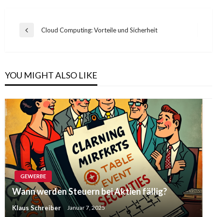
Beitragsnavigation
Cloud Computing: Vorteile und Sicherheit
Previous
Post
YOU MIGHT ALSO LIKE
GEWERBE
Wann werden Steuern bei Aktien fällig?
Klaus Schreiber
Januar 7, 2025