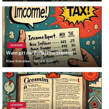
GEWERBE
Wann gilt der Zufluss bei Steuern?
Klaus Schreiber
Januar 6, 2025
GEWERBE