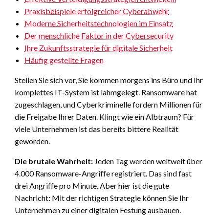
Praxisbeispiele erfolgreicher Cyberabwehr
Moderne Sicherheitstechnologien im Einsatz
Der menschliche Faktor in der Cybersecurity
Ihre Zukunftsstrategie für digitale Sicherheit
Häufig gestellte Fragen
Stellen Sie sich vor, Sie kommen morgens ins Büro und Ihr
komplettes IT-System ist lahmgelegt. Ransomware hat
zugeschlagen, und Cyberkriminelle fordern Millionen für
die Freigabe Ihrer Daten. Klingt wie ein Albtraum? Für
viele Unternehmen ist das bereits bittere Realität
geworden.
Die brutale Wahrheit:
Jeden Tag werden weltweit über
4.000 Ransomware-Angriffe registriert. Das sind fast
drei Angriffe pro Minute. Aber hier ist die gute
Nachricht: Mit der richtigen Strategie können Sie Ihr
Unternehmen zu einer digitalen Festung ausbauen.