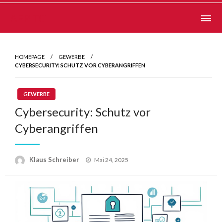
Skip
APP TC
to
content
HOMEPAGE
GEWERBE
CYBERSECURITY: SCHUTZ VOR CYBERANGRIFFEN
GEWERBE
Cybersecurity: Schutz vor
Cyberangriffen
Posted
Klaus Schreiber
Mai 24, 2025
on