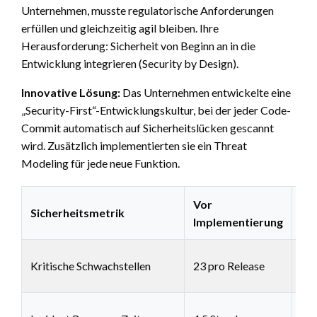
Unternehmen, musste regulatorische Anforderungen
erfüllen und gleichzeitig agil bleiben. Ihre
Herausforderung: Sicherheit von Beginn an in die
Entwicklung integrieren (Security by Design).
Innovative Lösung:
Das Unternehmen entwickelte eine
„Security-First“-Entwicklungskultur, bei der jeder Code-
Commit automatisch auf Sicherheitslücken gescannt
wird. Zusätzlich implementierten sie ein Threat
Modeling für jede neue Funktion.
Vor
Na
Sicherheitsmetrik
Implementierung
Mo
2 p
Kritische Schwachstellen
23 pro Release
Rel
32