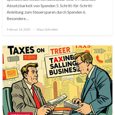
Absetzbarkeit von Spenden 5. Schritt-für-Schritt-
Anleitung zum Steuersparen durch Spenden 6.
Besondere…
Posted
Februar 14, 2025
Klaus Schreiber
on