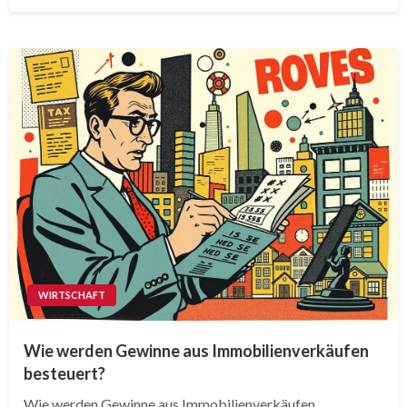
on
WIRTSCHAFT
Wie werden Gewinne aus Immobilienverkäufen
besteuert?
Wie werden Gewinne aus Immobilienverkäufen