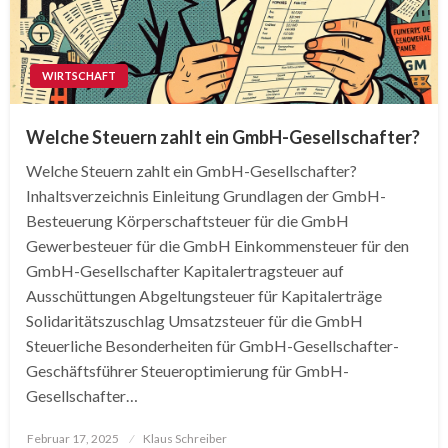
WIRTSCHAFT
Welche Steuern zahlt ein GmbH-Gesellschafter?
Welche Steuern zahlt ein GmbH-Gesellschafter?
Inhaltsverzeichnis Einleitung Grundlagen der GmbH-
Besteuerung Körperschaftsteuer für die GmbH
Gewerbesteuer für die GmbH Einkommensteuer für den
GmbH-Gesellschafter Kapitalertragsteuer auf
Ausschüttungen Abgeltungsteuer für Kapitalerträge
Solidaritätszuschlag Umsatzsteuer für die GmbH
Steuerliche Besonderheiten für GmbH-Gesellschafter-
Geschäftsführer Steueroptimierung für GmbH-
Gesellschafter…
Posted
Februar 17, 2025
Klaus Schreiber