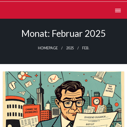
Skip
APP TC
to
content
Monat:
Februar 2025
HOMEPAGE
2025
FEB.