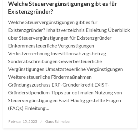
Welche Steuervergünstigungen gibt es für
Existenzgründer?
Welche Steuervergünstigungen gibt es für
Existenzgründer? Inhaltsverzeichnis Einleitung Überblick
über Steuervergünstigungen für Existenzgründer
Einkommensteuerliche Vergünstigungen
Verlustverrechnung Investitionsabzugsbetrag
Sonderabschreibungen Gewerbesteuerliche
Vergünstigungen Umsatzsteuerliche Vergünstigungen
Weitere steuerliche Fördermaßnahmen
Gründungszuschuss ERP-Gründerkredit EXIST-
Gründerstipendium Tipps zur optimalen Nutzung von
Steuervergünstigungen Fazit Häufig gestellte Fragen
(FAQs) Einleitung…
Posted
Februar 15, 2025
Klaus Schreiber
on