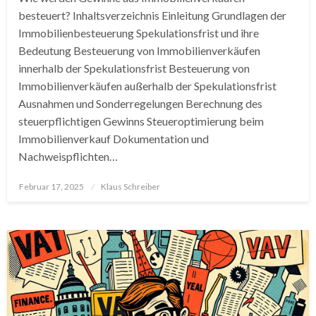
besteuert? Inhaltsverzeichnis Einleitung Grundlagen der
Immobilienbesteuerung Spekulationsfrist und ihre
Bedeutung Besteuerung von Immobilienverkäufen
innerhalb der Spekulationsfrist Besteuerung von
Immobilienverkäufen außerhalb der Spekulationsfrist
Ausnahmen und Sonderregelungen Berechnung des
steuerpflichtigen Gewinns Steueroptimierung beim
Immobilienverkauf Dokumentation und
Nachweispflichten…
Posted
Februar 17, 2025
Klaus Schreiber
on