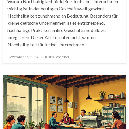
Warum Nachhaltigkeit für kleine deutsche Unternehmen
wichtig ist In der heutigen Geschäftswelt gewinnt
Nachhaltigkeit zunehmend an Bedeutung. Besonders für
kleine deutsche Unternehmen ist es entscheidend,
nachhaltige Praktiken in ihre Geschäftsmodelle zu
integrieren. Dieser Artikel untersucht, warum
Nachhaltigkeit für kleine Unternehmen…
Posted
Dezember 16, 2024
Klaus Schreiber
on