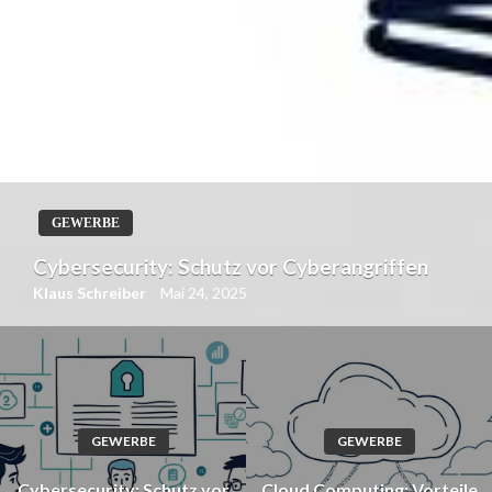
GEWERBE
Cloud Computing: Vorteile und Sicherheit
Klaus Schreiber
Mai 19, 2025
GEWERBE
GEWERBE
Cybersecurity: Schutz vor
Cloud Computing: Vorteile