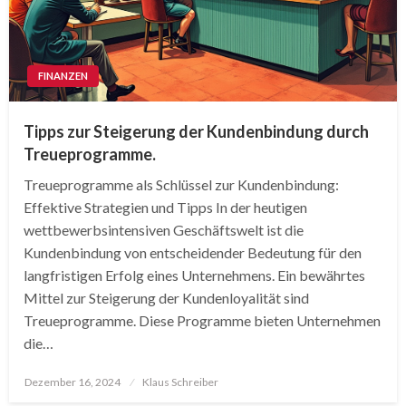
FINANZEN
Tipps zur Steigerung der Kundenbindung durch
Treueprogramme.
Treueprogramme als Schlüssel zur Kundenbindung:
Effektive Strategien und Tipps In der heutigen
wettbewerbsintensiven Geschäftswelt ist die
Kundenbindung von entscheidender Bedeutung für den
langfristigen Erfolg eines Unternehmens. Ein bewährtes
Mittel zur Steigerung der Kundenloyalität sind
Treueprogramme. Diese Programme bieten Unternehmen
die…
Posted
Dezember 16, 2024
Klaus Schreiber
on