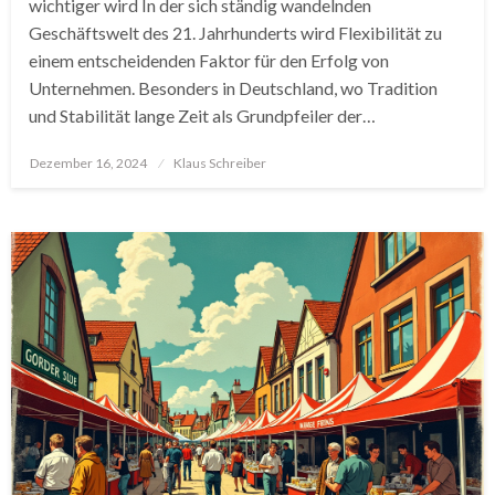
wichtiger wird In der sich ständig wandelnden
Geschäftswelt des 21. Jahrhunderts wird Flexibilität zu
einem entscheidenden Faktor für den Erfolg von
Unternehmen. Besonders in Deutschland, wo Tradition
und Stabilität lange Zeit als Grundpfeiler der…
Posted
Dezember 16, 2024
Klaus Schreiber
on