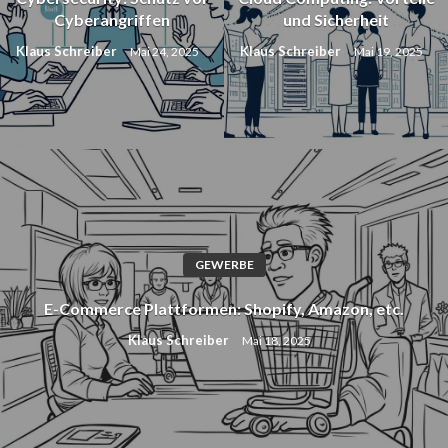
Cyberangriffen
und Sicherheit
Klaus Schreiber
Klaus Schreiber
Mai 24, 2025
Mai 19, 2025
GEWERBE
E-Commerce Plattformen: Shopify, Amazon, etc.
Klaus Schreiber
Mai 18, 2025